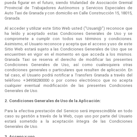
pueda figurar en el futuro, siendo titularidad de Asociación Gremial
Provincial de Trabajadores Autónomos y Servicios Especiales de
Auto Taxi de Granada y con domicilio en Calle Construcción 15, 18015,
Granada.
Al acceder y utilizar este Sitio Web usted ("Usuari@") reconoce que
ha leído y aceptado estas Condiciones Generales de Uso y se
compromete a cumplir con todos sus términos y condiciones.
Asimismo, el Usuario reconoce y acepta que el acceso y uso de este
Sitio Web estará sujeto a las Condiciones Generales de Uso que se
encuentren en vigor en el momento en que acceda a los mismos.
Granada Taxi se reserva el derecho de modificar las presentes
Condiciones Generales de Uso, así como cualesquiera otras
condiciones generales o particulares que resulten de aplicación. En
tal caso, el Usuario podrá notificar a Transfers Granada a través del
teléfono +34958280000 o por correo electrónico que no acepta
cualquier eventual modificación de las presentes Condiciones
Generales de Uso.
2. Condiciones Generales de Uso de la Aplicación:
Para la efectiva prestación del Servicio será imprescindible en todo
caso su gestión a través de la Web, cuyo uso por parte del Usuario
estará sometido a la aceptación íntegra de las Condiciones
Generales de Uso.
3. Acceso y uso