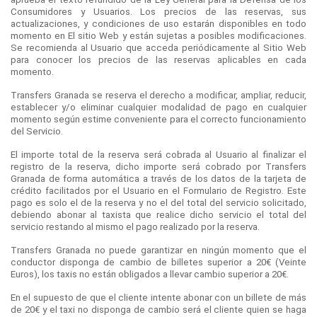
Consumidores y Usuarios. Los precios de las reservas, sus
actualizaciones, y condiciones de uso estarán disponibles en todo
momento en El sitio Web y están sujetas a posibles modificaciones.
Se recomienda al Usuario que acceda periódicamente al Sitio Web
para conocer los precios de las reservas aplicables en cada
momento.
Transfers Granada se reserva el derecho a modificar, ampliar, reducir,
establecer y/o eliminar cualquier modalidad de pago en cualquier
momento según estime conveniente para el correcto funcionamiento
del Servicio.
El importe total de la reserva será cobrada al Usuario al finalizar el
registro de la reserva, dicho importe será cobrado por Transfers
Granada de forma automática a través de los datos de la tarjeta de
crédito facilitados por el Usuario en el Formulario de Registro. Este
pago es solo el de la reserva y no el del total del servicio solicitado,
debiendo abonar al taxista que realice dicho servicio el total del
servicio restando al mismo el pago realizado por la reserva.
Transfers Granada no puede garantizar en ningún momento que el
conductor disponga de cambio de billetes superior a 20€ (Veinte
Euros), los taxis no están obligados a llevar cambio superior a 20€.
En el supuesto de que el cliente intente abonar con un billete de más
de 20€ y el taxi no disponga de cambio será el cliente quien se haga