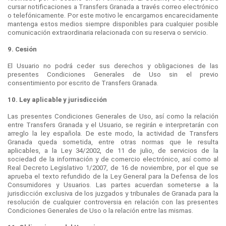
cursar notificaciones a Transfers Granada a través correo electrónico
o telefónicamente. Por este motivo le encargamos encarecidamente
mantenga estos medios siempre disponibles para cualquier posible
comunicación extraordinaria relacionada con su reserva o servicio.
9. Cesión
El Usuario no podrá ceder sus derechos y obligaciones de las
presentes Condiciones Generales de Uso sin el previo
consentimiento por escrito de Transfers Granada.
10. Ley aplicable y jurisdicción
Las presentes Condiciones Generales de Uso, así como la relación
entre Transfers Granada y el Usuario, se regirán e interpretarán con
arreglo la ley española. De este modo, la actividad de Transfers
Granada queda sometida, entre otras normas que le resulta
aplicables, a la Ley 34/2002, de 11 de julio, de servicios de la
sociedad de la información y de comercio electrónico, así como al
Real Decreto Legislativo 1/2007, de 16 de noviembre, por el que se
aprueba el texto refundido de la Ley General para la Defensa de los
Consumidores y Usuarios. Las partes acuerdan someterse a la
jurisdicción exclusiva de los juzgados y tribunales de Granada para la
resolución de cualquier controversia en relación con las presentes
Condiciones Generales de Uso o la relación entre las mismas.