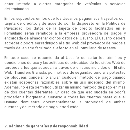
estar limitado a ciertas categorías de vehículos o servicios
determinados.
En los supuestos en los que los Usuarios paguen sus trayectos con
tarjeta de crédito, y de acuerdo con lo dispuesto en la Política de
Privacidad, los datos de la tarjeta de crédito facilitados en el
Formulario serán remitidos a la empresa proveedora de pagos y
encargada de almacenar dichos datos del Usuario. El Usuario deberá
acceder o podrá ser redirigido al sitio Web del proveedor de pagos a
través del enlace facilitado al efecto en el Formulario de reserva.
En todo caso se recomienda al Usuario consultar los términos y
condiciones de uso y las políticas de privacidad de los sitios Web de
terceros a los que accedan a través de enlaces incluidos en El sitio
Web. Transfers Granada, por motivos de seguridad tendrá la potestad
de bloquear, cancelar o anular cualquier método de pago cuando
existan sospechas razonables sobre un uso indebido del mismo.
Además, no está permitido utilizar un mismo método de pago en más
de dos cuentas diferentes. En caso de que eso suceda se podría
proceder a bloquear el Servicio a todas las cuentas hasta que el
Usuario demuestre documentalmente la propiedad de ambas
cuentas y del método de pago introducido.
7. Régimen de garantías y de responsabilidad