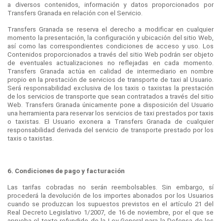
a diversos contenidos, información y datos proporcionados por
Transfers Granada en relación con el Servicio.
Transfers Granada se reserva el derecho a modificar en cualquier
momento la presentación, la configuración y ubicación del sitio Web,
así como las correspondientes condiciones de acceso y uso. Los
Contenidos proporcionados a través del sitio Web podrán ser objeto
de eventuales actualizaciones no reflejadas en cada momento.
Transfers Granada actúa en calidad de intermediario en nombre
propio en la prestación de servicios de transporte de taxi al Usuario.
Será responsabilidad exclusiva de los taxis o taxistas la prestación
de los servicios de transporte que sean contratados a través del sitio
Web. Transfers Granada únicamente pone a disposición del Usuario
una herramienta para reservar los servicios de taxi prestados por taxis
o taxistas. El Usuario exonera a Transfers Granada de cualquier
responsabilidad derivada del servicio de transporte prestado por los
taxis o taxistas.
6. Condiciones de pago y facturación
Las tarifas cobradas no serán reembolsables. Sin embargo, sí
procederá la devolución de los importes abonados por los Usuarios
cuando se produzcan los supuestos previstos en el artículo 21 del
Real Decreto Legislativo 1/2007, de 16 de noviembre, por el que se
aprueba el texto refundido de la Ley General para la Defensa de los