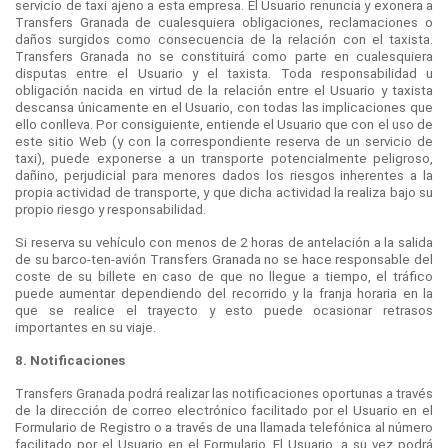
servicio de taxi ajeno a esta empresa. El Usuario renuncia y exonera a
Transfers Granada de cualesquiera obligaciones, reclamaciones o
daños surgidos como consecuencia de la relación con el taxista.
Transfers Granada no se constituirá como parte en cualesquiera
disputas entre el Usuario y el taxista. Toda responsabilidad u
obligación nacida en virtud de la relación entre el Usuario y taxista
descansa únicamente en el Usuario, con todas las implicaciones que
ello conlleva. Por consiguiente, entiende el Usuario que con el uso de
este sitio Web (y con la correspondiente reserva de un servicio de
taxi), puede exponerse a un transporte potencialmente peligroso,
dañino, perjudicial para menores dados los riesgos inherentes a la
propia actividad de transporte, y que dicha actividad la realiza bajo su
propio riesgo y responsabilidad.
Si reserva su vehículo con menos de 2 horas de antelación a la salida
de su barco-ten-avión Transfers Granada no se hace responsable del
coste de su billete en caso de que no llegue a tiempo, el tráfico
puede aumentar dependiendo del recorrido y la franja horaria en la
que se realice el trayecto y esto puede ocasionar retrasos
importantes en su viaje.
8. Notificaciones
Transfers Granada podrá realizar las notificaciones oportunas a través
de la dirección de correo electrónico facilitado por el Usuario en el
Formulario de Registro o a través de una llamada telefónica al número
facilitado por el Usuario en el Formulario. El Usuario, a su vez podrá