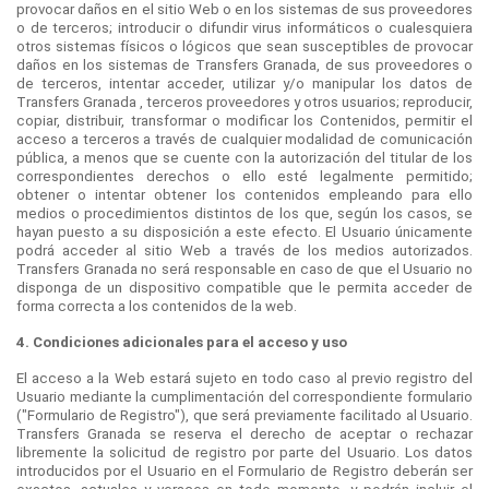
provocar daños en el sitio Web o en los sistemas de sus proveedores
o de terceros; introducir o difundir virus informáticos o cualesquiera
otros sistemas físicos o lógicos que sean susceptibles de provocar
daños en los sistemas de Transfers Granada, de sus proveedores o
de terceros, intentar acceder, utilizar y/o manipular los datos de
Transfers Granada , terceros proveedores y otros usuarios; reproducir,
copiar, distribuir, transformar o modificar los Contenidos, permitir el
acceso a terceros a través de cualquier modalidad de comunicación
pública, a menos que se cuente con la autorización del titular de los
correspondientes derechos o ello esté legalmente permitido;
obtener o intentar obtener los contenidos empleando para ello
medios o procedimientos distintos de los que, según los casos, se
hayan puesto a su disposición a este efecto. El Usuario únicamente
podrá acceder al sitio Web a través de los medios autorizados.
Transfers Granada no será responsable en caso de que el Usuario no
disponga de un dispositivo compatible que le permita acceder de
forma correcta a los contenidos de la web.
4. Condiciones adicionales para el acceso y uso
El acceso a la Web estará sujeto en todo caso al previo registro del
Usuario mediante la cumplimentación del correspondiente formulario
("Formulario de Registro"), que será previamente facilitado al Usuario.
Transfers Granada se reserva el derecho de aceptar o rechazar
libremente la solicitud de registro por parte del Usuario. Los datos
introducidos por el Usuario en el Formulario de Registro deberán ser