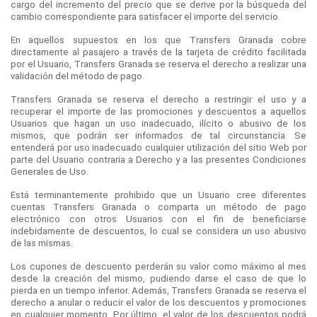
cargo del incremento del precio que se derive por la búsqueda del
cambio correspondiente para satisfacer el importe del servicio.
En aquellos supuestos en los que Transfers Granada cobre
directamente al pasajero a través de la tarjeta de crédito facilitada
por el Usuario, Transfers Granada se reserva el derecho a realizar una
validación del método de pago.
Transfers Granada se reserva el derecho a restringir el uso y a
recuperar el importe de las promociones y descuentos a aquellos
Usuarios que hagan un uso inadecuado, ilícito o abusivo de los
mismos, que podrán ser informados de tal circunstancia. Se
entenderá por uso inadecuado cualquier utilización del sitio Web por
parte del Usuario contraria a Derecho y a las presentes Condiciones
Generales de Uso.
Está terminantemente prohibido que un Usuario cree diferentes
cuentas Transfers Granada o comparta un método de pago
electrónico con otros Usuarios con el fin de beneficiarse
indebidamente de descuentos, lo cual se considera un uso abusivo
de las mismas.
Los cupones de descuento perderán su valor como máximo al mes
desde la creación del mismo, pudiendo darse el caso de que lo
pierda en un tiempo inferior. Además, Transfers Granada se reserva el
derecho a anular o reducir el valor de los descuentos y promociones
en cualquier momento. Por último, el valor de los descuentos podrá