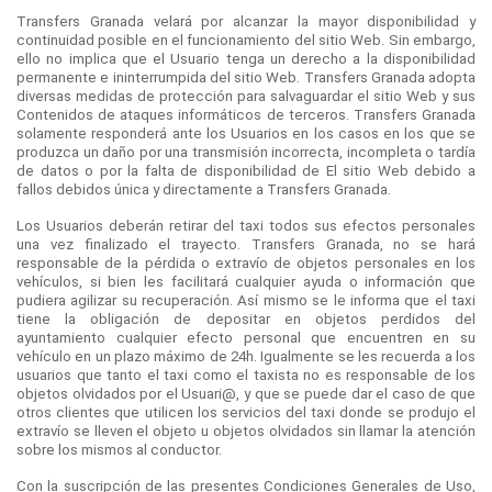
Transfers Granada velará por alcanzar la mayor disponibilidad y
continuidad posible en el funcionamiento del sitio Web. Sin embargo,
ello no implica que el Usuario tenga un derecho a la disponibilidad
permanente e ininterrumpida del sitio Web. Transfers Granada adopta
diversas medidas de protección para salvaguardar el sitio Web y sus
Contenidos de ataques informáticos de terceros. Transfers Granada
solamente responderá ante los Usuarios en los casos en los que se
produzca un daño por una transmisión incorrecta, incompleta o tardía
de datos o por la falta de disponibilidad de El sitio Web debido a
fallos debidos única y directamente a Transfers Granada.
Los Usuarios deberán retirar del taxi todos sus efectos personales
una vez finalizado el trayecto. Transfers Granada, no se hará
responsable de la pérdida o extravío de objetos personales en los
vehículos, si bien les facilitará cualquier ayuda o información que
pudiera agilizar su recuperación. Así mismo se le informa que el taxi
tiene la obligación de depositar en objetos perdidos del
ayuntamiento cualquier efecto personal que encuentren en su
vehículo en un plazo máximo de 24h. Igualmente se les recuerda a los
usuarios que tanto el taxi como el taxista no es responsable de los
objetos olvidados por el Usuari@, y que se puede dar el caso de que
otros clientes que utilicen los servicios del taxi donde se produjo el
extravío se lleven el objeto u objetos olvidados sin llamar la atención
sobre los mismos al conductor.
Con la suscripción de las presentes Condiciones Generales de Uso,