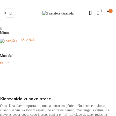
0
Navegación
☰
de
palanca
Idioma:
ESPAÑOL
Moneda:
EUR €
Bienvenido a nova store
Otro. Una clave importante, nunca entrar en pánico. No entre en pánico,
cuando se vuelva loco y áspero, no entre en pánico, mantenga la calma. La
clave es beber coco, coco fresco, confía en mí. La clave es tener todas las