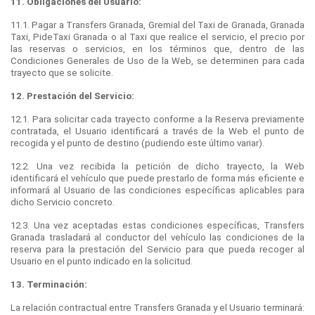
11. Obligaciones del Usuario:
11.1. Pagar a Transfers Granada, Gremial del Taxi de Granada, Granada
Taxi, PideTaxi Granada o al Taxi que realice el servicio, el precio por
las reservas o servicios, en los términos que, dentro de las
Condiciones Generales de Uso de la Web, se determinen para cada
trayecto que se solicite.
12. Prestación del Servicio:
12.1. Para solicitar cada trayecto conforme a la Reserva previamente
contratada, el Usuario identificará a través de la Web el punto de
recogida y el punto de destino (pudiendo este último variar).
12.2. Una vez recibida la petición de dicho trayecto, la Web
identificará el vehículo que puede prestarlo de forma más eficiente e
informará al Usuario de las condiciones específicas aplicables para
dicho Servicio concreto.
12.3. Una vez aceptadas estas condiciones específicas, Transfers
Granada trasladará al conductor del vehículo las condiciones de la
reserva para la prestación del Servicio para que pueda recoger al
Usuario en el punto indicado en la solicitud.
13. Terminación:
La relación contractual entre Transfers Granada y el Usuario terminará: